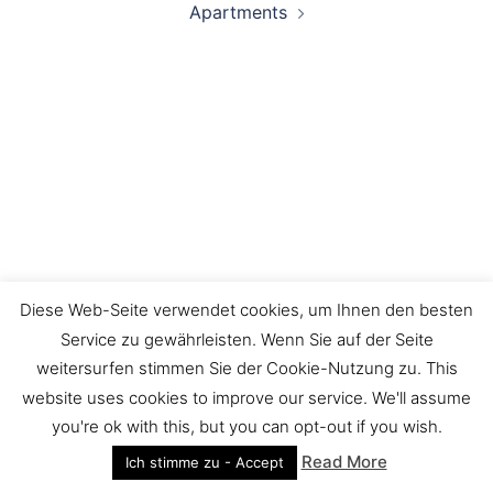
Apartments
Diese Web-Seite verwendet cookies, um Ihnen den besten
Service zu gewährleisten. Wenn Sie auf der Seite
weitersurfen stimmen Sie der Cookie-Nutzung zu. This
website uses cookies to improve our service. We'll assume
© 2026 Fewo-Papenburg.de. Stolz präsentiert von
you're ok with this, but you can opt-out if you wish.
Sydney
Read More
Ich stimme zu - Accept