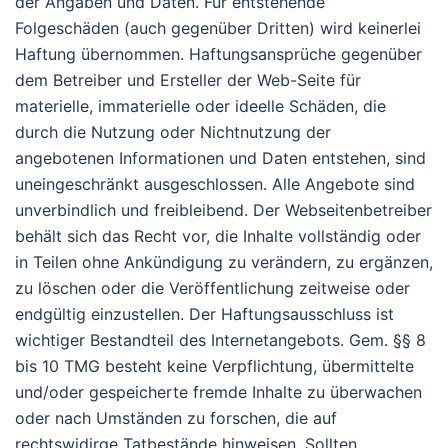
der Angaben und Daten. Für entstehende
Folgeschäden (auch gegenüber Dritten) wird keinerlei
Haftung übernommen. Haftungsansprüche gegenüber
dem Betreiber und Ersteller der Web-Seite für
materielle, immaterielle oder ideelle Schäden, die
durch die Nutzung oder Nichtnutzung der
angebotenen Informationen und Daten entstehen, sind
uneingeschränkt ausgeschlossen. Alle Angebote sind
unverbindlich und freibleibend. Der Webseitenbetreiber
behält sich das Recht vor, die Inhalte vollständig oder
in Teilen ohne Ankündigung zu verändern, zu ergänzen,
zu löschen oder die Veröffentlichung zeitweise oder
endgültig einzustellen. Der Haftungsausschluss ist
wichtiger Bestandteil des Internetangebots. Gem. §§ 8
bis 10 TMG besteht keine Verpflichtung, übermittelte
und/oder gespeicherte fremde Inhalte zu überwachen
oder nach Umständen zu forschen, die auf
rechtswidirge Tatbestände hinweisen. Sollten